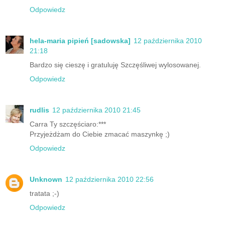
Odpowiedz
hela-maria pipień [sadowska]
12 października 2010
21:18
Bardzo się cieszę i gratuluję Szczęśliwej wylosowanej.
Odpowiedz
rudlis
12 października 2010 21:45
Carra Ty szczęściaro:***
Przyjeżdżam do Ciebie zmacać maszynkę ;)
Odpowiedz
Unknown
12 października 2010 22:56
tratata ;-)
Odpowiedz