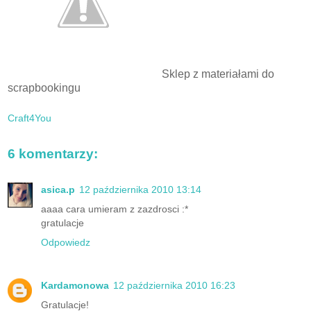
Sklep z materiałami do
scrapbookingu
Craft4You
6 komentarzy:
asica.p
12 października 2010 13:14
aaaa cara umieram z zazdrosci :*
gratulacje
Odpowiedz
Kardamonowa
12 października 2010 16:23
Gratulacje!