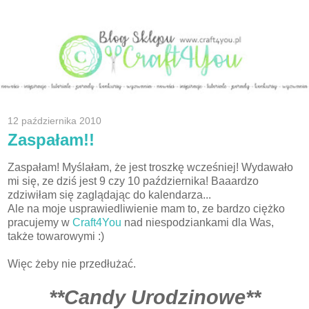
12 października 2010
Zaspałam!!
Zaspałam! Myślałam, że jest troszkę wcześniej! Wydawało
mi się, ze dziś jest 9 czy 10 października! Baaardzo
zdziwiłam się zaglądając do kalendarza...
Ale na moje usprawiedliwienie mam to, ze bardzo ciężko
pracujemy w
Craft4You
nad niespodziankami dla Was,
także towarowymi :)
Więc żeby nie przedłużać.
**Candy U
rodzinowe**