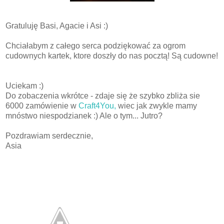
Gratuluję Basi, Agacie i Asi :)
Chciałabym z całego serca podziękować za ogrom
cudownych kartek, ktore doszły do nas pocztą! Są cudowne!
Uciekam :)
Do zobaczenia wkrótce - zdaje się że szybko zbliża sie
6000 zamówienie w
Craft4You,
wiec jak zwykle mamy
mnóstwo niespodzianek :) Ale o tym... Jutro?
Pozdrawiam serdecznie,
Asia