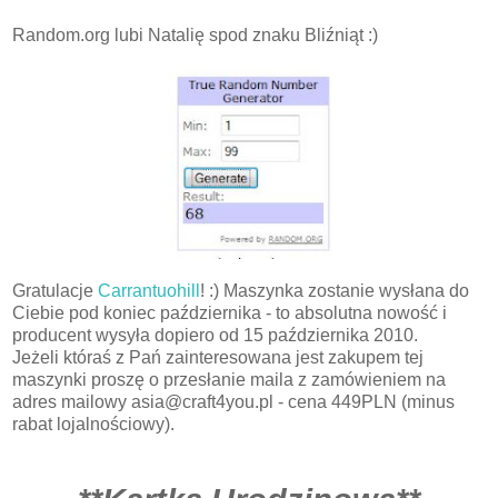
Random.org lubi Natalię spod znaku Bliźniąt :)
Gratulacje
Carrantuohill
! :) Maszynka zostanie wysłana do
Ciebie pod koniec października - to absolutna nowość i
producent wysyła dopiero od 15 października 2010.
Jeżeli któraś z Pań zainteresowana jest zakupem tej
maszynki proszę o przesłanie maila z zamówieniem na
adres mailowy asia@craft4you.pl - cena 449PLN (minus
rabat lojalnościowy).