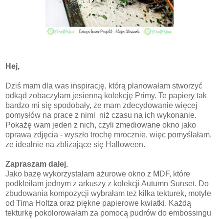
Hej,
Dziś mam dla was inspirację, którą planowałam stworzyć
odkąd zobaczyłam jesienną kolekcję Primy. Te papiery tak
bardzo mi się spodobały, że mam zdecydowanie więcej
pomysłów na prace z nimi niż czasu na ich wykonanie.
Pokażę wam jeden z nich, czyli zmediowane okno jako
oprawa zdjęcia - wyszło trochę mrocznie, więc pomyślałam,
ze idealnie na zbliżające się Halloween.
Zapraszam dalej.
Jako bazę wykorzystałam ażurowe okno z MDF, które
podkleiłam jednym z arkuszy z kolekcji Autumn Sunset. Do
zbudowania kompozycji wybrałam też kilka tekturek, motyle
od Tima Holtza oraz piękne papierowe kwiatki. Każdą
tekturkę pokolorowałam za pomocą pudrów do embossingu