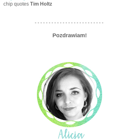
chip quotes
Tim Holtz
- - - - - - - - - - - - - - - - - - - - - - - - -
Pozdrawiam!